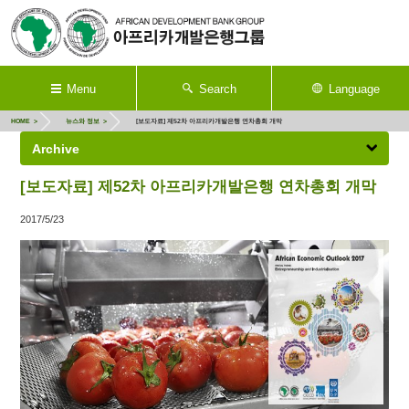
Menu
Search
Language
HOME
뉴스와 정보
[보도자료] 제52차 아프리카개발은행 연차총회 개막
Archive
[보도자료] 제52차 아프리카개발은행 연차총회 개막
2017/5/23