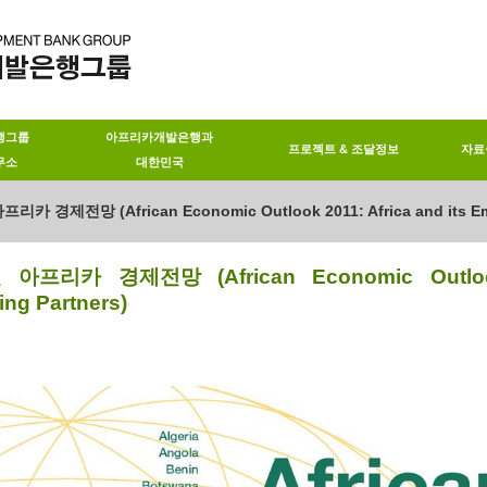
행그룹
아프리카개발은행과
프로젝트 & 조달정보
자료
무소
대한민국
프리카 경제전망 (African Economic Outlook 2011: Africa and its Em
 아프리카 경제전망 (African Economic Outlook 
ng Partners)