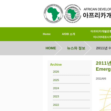
아프리카개발은
Home
AfDB 소개
아시아대표사
HOME
뉴스와 정보
2011년 아
2011년
Archive
Emergi
2026
2011/6/6
2025
2024
2023
2022