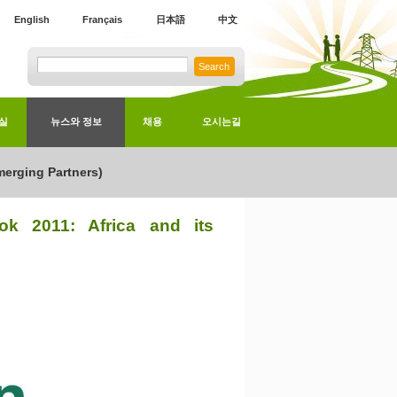
English
Français
日本語
中文
Search
실
뉴스와 정보
채용
오시는길
erging Partners)
2011: Africa and its