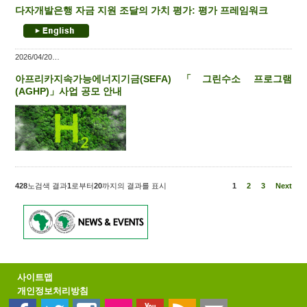
다자개발은행 자금 지원 조달의 가치 평가: 평가 프레임워크
2026/04/20
아프리카지속가능에너지기금(SEFA)「그린수소 프로그램
(AGHP)」사업 공모 안내
428
노검색 결과
1
로부터
20
까지의 결과를 표시
1
2
3
Next
사이트맵
개인정보처리방침