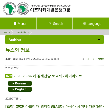
Menu
Search
Language
HOME
뉴스와 정보
Archive
뉴스와 정보
428
노검색 결과
1
로부터
20
까지의 결과를 표시
1
2
3
Next
2026/07/27
2026 아프리카 경제전망 보고서 - 하이라이트
2026/07/15
[초청] 2026 아프리카 경제전망(AEO) 아시아 세미나 개최(온라