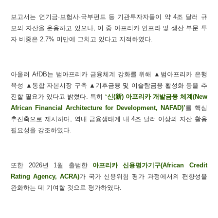
보고서는 연기금·보험사·국부펀드 등 기관투자자들이 약 4조 달러 규
모의 자산을 운용하고 있으나, 이 중 아프리카 인프라 및 생산 부문 투
자 비중은 2.7% 미만에 그치고 있다고 지적하였다.
아울러 AfDB는 범아프리카 금융체계 강화를 위해 ▲범아프리카 은행
육성 ▲통합 자본시장 구축 ▲기후금융 및 이슬람금융 활성화 등을 추
진할 필요가 있다고 밝혔다. 특히
‘신(新) 아프리카 개발금융 체계(New
African Financial Architecture for Development, NAFAD)’
를 핵심
추진축으로 제시하며, 역내 금융생태계 내 4조 달러 이상의 자산 활용
필요성을 강조하였다.
또한 2026년 1월 출범한
아프리카 신용평가기구(African Credit
Rating Agency, ACRA)
가 국가 신용위험 평가 과정에서의 편향성을
완화하는 데 기여할 것으로 평가하였다.