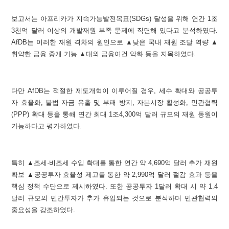
보고서는 아프리카가 지속가능발전목표(SDGs) 달성을 위해 연간 1조
3천억 달러 이상의 개발재원 부족 문제에 직면해 있다고 분석하였다.
AfDB는 이러한 재원 격차의 원인으로 ▲낮은 국내 재원 조달 역량 ▲
취약한 금융 중개 기능 ▲대외 금융여건 악화 등을 지목하였다.
다만 AfDB는 적절한 제도개혁이 이루어질 경우, 세수 확대와 공공투
자 효율화, 불법 자금 유출 및 부패 방지, 자본시장 활성화, 민관협력
(PPP) 확대 등을 통해 연간 최대 1조4,300억 달러 규모의 재원 동원이
가능하다고 평가하였다.
특히 ▲조세·비조세 수입 확대를 통한 연간 약 4,690억 달러 추가 재원
확보 ▲공공투자 효율성 제고를 통한 약 2,990억 달러 절감 효과 등을
핵심 정책 수단으로 제시하였다. 또한 공공투자 1달러 확대 시 약 1.4
달러 규모의 민간투자가 추가 유입되는 것으로 분석하며 민관협력의
중요성을 강조하였다.