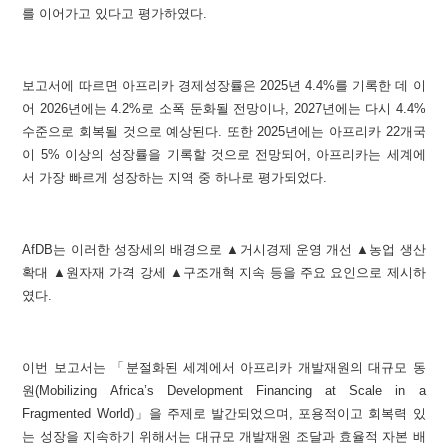
를 이어가고 있다고 평가하였다.
보고서에 따르면 아프리카 경제성장률은 2025년 4.4%를 기록한 데 이
어 2026년에는 4.2%로 소폭 둔화될 전망이나, 2027년에는 다시 4.4%
수준으로 회복될 것으로 예상된다. 또한 2025년에는 아프리카 22개국
이 5% 이상의 성장률을 기록할 것으로 전망되어, 아프리카는 세계에
서 가장 빠르게 성장하는 지역 중 하나로 평가되었다.
AfDB는 이러한 성장세의 배경으로 ▲거시경제 운영 개선 ▲농업 생산
확대 ▲원자재 가격 강세 ▲구조개혁 지속 등을 주요 요인으로 제시하
였다.
이번 보고서는 「
분절화된 세계에서 아프리카 개발재원의 대규모 동
원
(Mobilizing Africa’s Development Financing at Scale in a
Fragmented World)」을 주제로 발간되었으며, 포용적이고 회복력 있
는 성장을 지속하기 위해서는 대규모 개발재원 조달과 효율적 자본 배