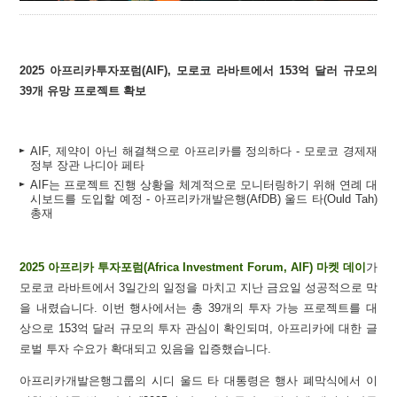
2025 아프리카투자포럼(AIF), 모로코 라바트에서 153억 달러 규모의
39개 유망 프로젝트 확보
AIF, 제약이 아닌 해결책으로 아프리카를 정의하다 - 모로코 경제재
정부 장관 나디아 페타
AIF는 프로젝트 진행 상황을 체계적으로 모니터링하기 위해 연례 대
시보드를 도입할 예정 - 아프리카개발은행(AfDB) 울드 타(Ould Tah)
총재
2025 아프리카 투자포럼(Africa Investment Forum, AIF) 마켓 데이
가
모로코 라바트에서 3일간의 일정을 마치고 지난 금요일 성공적으로 막
을 내렸습니다. 이번 행사에서는 총 39개의 투자 가능 프로젝트를 대
상으로 153억 달러 규모의 투자 관심이 확인되며, 아프리카에 대한 글
로벌 투자 수요가 확대되고 있음을 입증했습니다.
아프리카개발은행그룹의 시디 울드 타 대통령은 행사 폐막식에서 이