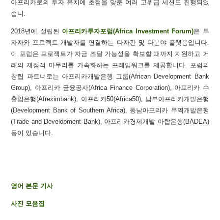
아프리카로의 투자 유치에 초점을 맞춘 여러 고위급 세션도 진행되었
습니.
2018년에 설립된
아프리카투자포럼(Africa Investment Forum)
은 투
자자와 프로젝트 개발자를 연결하는 다자간 및 다분야 플랫폼입니다.
이 포럼은 프로젝트가 자금 조달 가능성을 확보할 때까지 지원하고 거
래의 재정적 마무리를 가속화하는 프레임워크를 제공합니다. 포럼의
창립 파트너로는 아프리카개발은행 그룹(African Development Bank
Group), 아프리카 금융공사(Africa Finance Corporation), 아프리카 수
출입은행(Afreximbank), 아프리카50(Africa50), 남부아프리카개발은행
(Development Bank of Southern Africa), 동남아프리카 무역개발은행
(Trade and Development Bank), 아프리카경제개발 아랍은행(BADEA)
등이 있습니다.
영어 본문 기사
사진 모음집