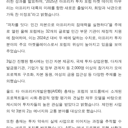
러한 성과를 발표하며, “2025년 아프리카 투자 포럼 마켓 데이의 마무
리는 아프리카 대륙의 미래를 향한 새로운 출발이자, 희망과 낙관으로
가득 찬 이정표”라고 밝혔습니다.
“격차를 잇다: 민간 자본으로 아프리카의 잠재력을 실현하다”을 주제
로 열린 올해 포럼에는 32개의 글로벌 민간 부문 기관이 재정적 지원
에 참여하며, 이는 2024년 대비 두 배에 달하는 수치로, 아프리카 투자
분야의 주요 마켓플레이스로서 포럼의 위상이 높아지고 있음을 보여
주었습니다.
3일간 진행된 행사에는 민간 자본 제공자, 국제 투자·상업은행, 다자개
발금융기관, 기업가 및 정부 관계자 등 2,000명 이상의 참가자가 모여
프로젝트 구조화, 자본 동원, 여성의 금융 접근성 등 다양한 주제를 논
의했습니다.
울드 타 아프리카개발은행(AfDB) 총재는 포럼의 보드룸에서 소개된
프로젝트들이 사회·환경적 영향 평가와 견실한 재무 모델을 바탕으로
제시되어 투자자들의 높은 관심을 받았다고 밝혔습니다. 제안된 사업
의 약 3분의 2는 에너지와 교통 분야를 대상으로 했습니다.
또한 총재는 투자 약속이 실제 사업으로 이어지는 과정을 추적할 수
있는 새로운 조치를 발표했습니다. AIF는 매년 프로젝트 진행 상황과