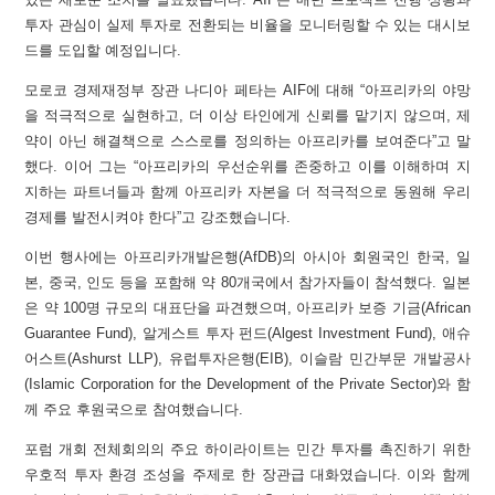
투자 관심이 실제 투자로 전환되는 비율을 모니터링할 수 있는 대시보
드를 도입할 예정입니다.
모로코 경제재정부 장관 나디아 페타는 AIF에 대해 “아프리카의 야망
을 적극적으로 실현하고, 더 이상 타인에게 신뢰를 맡기지 않으며, 제
약이 아닌 해결책으로 스스로를 정의하는 아프리카를 보여준다”고 말
했다. 이어 그는 “아프리카의 우선순위를 존중하고 이를 이해하며 지
지하는 파트너들과 함께 아프리카 자본을 더 적극적으로 동원해 우리
경제를 발전시켜야 한다”고 강조했습니다.
이번 행사에는 아프리카개발은행(AfDB)의 아시아 회원국인 한국, 일
본, 중국, 인도 등을 포함해 약 80개국에서 참가자들이 참석했다. 일본
은 약 100명 규모의 대표단을 파견했으며, 아프리카 보증 기금(African
Guarantee Fund), 알게스트 투자 펀드(Algest Investment Fund), 애슈
어스트(Ashurst LLP), 유럽투자은행(EIB), 이슬람 민간부문 개발공사
(Islamic Corporation for the Development of the Private Sector)와 함
께 주요 후원국으로 참여했습니다.
포럼 개회 전체회의의 주요 하이라이트는 민간 투자를 촉진하기 위한
우호적 투자 환경 조성을 주제로 한 장관급 대화였습니다. 이와 함께