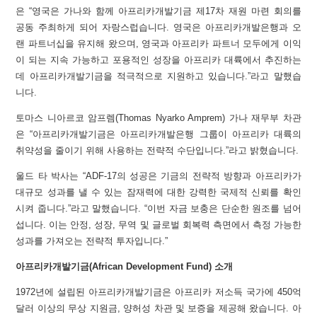
은 “영국은 가나와 함께 아프리카개발기금 제17차 재원 마련 회의를
공동 주최하게 되어 자랑스럽습니다. 영국은 아프리카개발은행과 오
랜 파트너십을 유지해 왔으며, 영국과 아프리카 파트너 모두에게 이익
이 되는 지속 가능하고 포용적인 성장을 아프리카 대륙에서 추진하는
데 아프리카개발기금을 적극적으로 지원하고 있습니다.”라고 말했습
니다.
토마스 니아르코 암프렘(Thomas Nyarko Amprem) 가나 재무부 차관
은 “아프리카개발기금은 아프리카개발은행 그룹이 아프리카 대륙의
취약성을 줄이기 위해 사용하는 전략적 수단입니다.”라고 밝혔습니다.
울드 타 박사는 “ADF-17의 성공은 기금의 전략적 방향과 아프리카가
대규모 성과를 낼 수 있는 잠재력에 대한 강력한 국제적 신뢰를 확인
시켜 줍니다.”라고 말했습니다. “이번 자금 보충은 단순한 원조를 넘어
섭니다. 이는 안정, 성장, 무역 및 글로벌 회복력 측면에서 측정 가능한
성과를 가져오는 전략적 투자입니다.”
아프리카개발기금
(African Development Fund) 소개
1972년에 설립된 아프리카개발기금은 아프리카 저소득 국가에 450억
달러 이상의 무상 지원금, 양허성 차관 및 보증을 제공해 왔습니다. 아