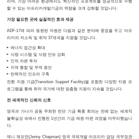
리며, 가장 어려운 환경에서도 혁신적인 프로젝트를 성공적으로 수행
할 수 있는 아프리카개발기금의 역량을 크게 강화할 것입니다.
가장 필요한 곳에 실질적인 효과 제공
ADF-17에 따라 동원된 자원은 다음과 같은 분야에 중점을 두고 아프
리카의 저소득 및 취약 37개국을 지원할 것입니다.
에너지 접근성 확대
식량 시스템 및 식량 안보 강화
인적 자본 투자
지역 통합 및 무역 증진
탄력적인 인프라 구축
전환 지원 기금(Transition Support Facility)을 포함한 다양한 지원 프
로그램을 통해 취약 국가에 대한 맞춤형 지원이 지속될 것입니다.
전 세계적인 신뢰의 신호
영국과 가나가 공동 주최한 런던 기금 확충 회의는 전례 없는 세계적
불확실성 속에서 진행된 1년간의 기금 재원 마련 과정을 마무리했습니
다.
제니 채프먼(Jenny Chapman) 영국 국제개발·아프리카 담당 국무장관