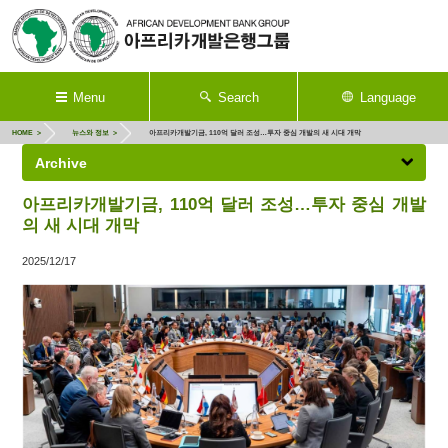
Menu
Search
Language
HOME
뉴스와 정보
아프리카개발기금, 110억 달러 조성…투자 중심 개발의 새 시대 개막
Archive
아프리카개발기금, 110억 달러 조성…투자 중심 개발
의 새 시대 개막
2025/12/17