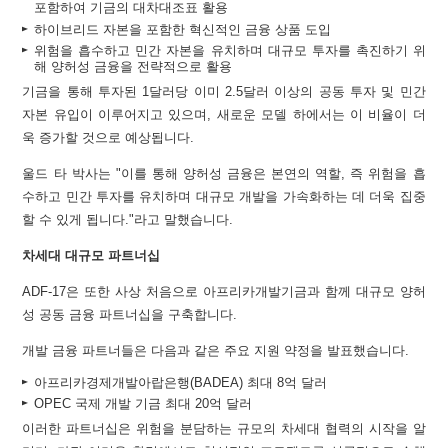
포함하여 기금의 대차대조표 활용
하이브리드 자본을 포함한 혁신적인 금융 상품 도입
위험을 흡수하고 민간 자본을 유치하며 대규모 투자를 촉진하기 위
해 양허성 금융을 전략적으로 활용
기금을 통해 투자된 1달러당 이미 2.5달러 이상의 공동 투자 및 민간
자본 유입이 이루어지고 있으며, 새로운 모델 하에서는 이 비율이 더
욱 증가할 것으로 예상됩니다.
울드 타 박사는 "이를 통해 양허성 금융은 본연의 역할, 즉 위험을 흡
수하고 민간 투자를 유치하며 대규모 개발을 가속화하는 데 더욱 집중
할 수 있게 됩니다."라고 말했습니다.
차세대 대규모 파트너십
ADF-17은 또한 사상 처음으로 아프리카개발기금과 함께 대규모 양허
성 공동 금융 파트너십을 구축합니다.
개발 금융 파트너들은 다음과 같은 주요 지원 약정을 발표했습니다.
아프리카경제개발아랍은행(BADEA) 최대 8억 달러
OPEC 국제 개발 기금 최대 20억 달러
이러한 파트너십은 위험을 분담하는 규모의 차세대 협력의 시작을 알