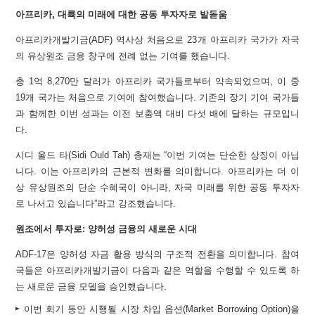
아프리카
, 대륙의 미래에 대한 공동 투자자로 발돋움
아프리카개발기금(ADF) 역사상 처음으로 23개 아프리카 국가가 자국
의 유상원조 금융 창구에 전례 없는 기여를 했습니다.
총 1억 8,270만 달러가 아프리카 국가들로부터 약속되었으며, 이 중
19개 국가는 처음으로 기여에 참여했습니다. 기존의 장기 기여 국가들
과 함께한 이번 성과는 이전 보충액 대비 다섯 배에 달하는 규모입니
다.
시디 울드 타(Sidi Ould Tah) 총재는 “이번 기여는 단순한 상징이 아닙
니다. 이는 아프리카의 근본적 변화를 의미합니다. 아프리카는 더 이
상 유상원조의 단순 수혜국이 아니라, 자국 미래를 위한 공동 투자자
로 나서고 있습니다”라고 강조했습니다.
원조에서 투자로
: 양허성 금융의 새로운 시대
ADF-17은 양허성 자금 활용 방식의 구조적 전환을 의미합니다. 참여
국들은 아프리카개발기금이 다음과 같은 역할을 수행할 수 있도록 하
는 새로운 금융 모델을 승인했습니다.
이번 회기 동안 시행될 시장 차입 옵션(Market Borrowing Option)을