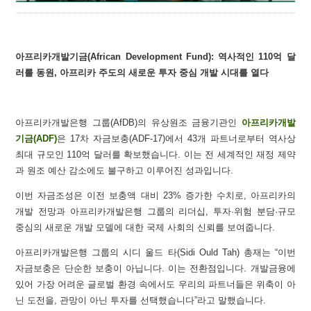
아프리카개발기금
(African Development Fund): 역사적인 110억 달
러를 동원, 아프리카 주도의 새로운 투자 중심 개발 시대를 열다
아프리카개발은행 그룹(AfDB)의 유상원조 금융기관인
아프리카개발
기금(ADF)
은 17차 자금보충(ADF-17)에서 43개 파트너로부터 역사상
최대 규모인 110억 달러를 확보했습니다. 이는 전 세계적인 재정 제약
과 원조 예산 감소에도 불구하고 이루어진 성과입니다.
이번 자금조성은 이전 보충액 대비 23% 증가한 수치로, 아프리카의
개발 전망과 아프리카개발은행 그룹의 리더십, 투자·위험 분담·규모
중심의 새로운 개발 모델에 대한 국제 사회의 신뢰를 보여줍니다.
아프리카개발은행 그룹의 시디 울드 타(Sidi Ould Tah) 총재는 “이번
자금보충은 단순한 보충이 아닙니다. 이는 전환점입니다. 개발금융에
있어 가장 어려운 글로벌 환경 속에서도 우리의 파트너들은 위축이 아
닌 도전을, 관망이 아닌 투자를 선택했습니다”라고 말했습니다.