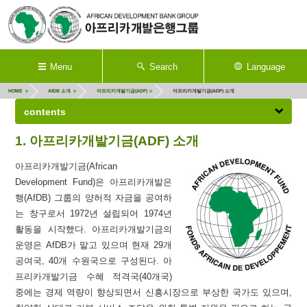
Menu
Search
Language
HOME
AfDB 소개
아프리카개발기금(ADF)
아프리카개발기금(ADF) 소개
contents
1. 아프리카개발기금(ADF) 소개
아프리카개발기금(African
Development Fund)은 아프리카개발은
행(AfDB) 그룹의 양허적 자금을 공여하
는 창구로서 1972년 설립되어 1974년
활동을 시작했다. 아프리카개발기금의
운영은 AfDB가 맡고 있으며 현재 29개
공여국, 40개 수원국으로 구성된다. 아
프리카개발기금 수혜 적격국(40개국)
중에는 경제 역량이 향상되면서 신흥시장으로 부상한 국가도 있으며,